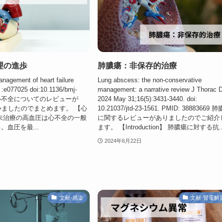
理の進歩
肺膿瘍：非保存的治療
nagement of heart failure
Lung abscess: the non-conservative
:e077025 doi:10.1136/bmj-
management: a narrative review J Thorac D
25 心不全についてのレビューが
2024 May 31;16(5):3431-3440. doi:
いましたのでまとめます。 【心
10.21037/jtd-23-1561. PMID: 38883669 
未治療の高血圧は心不全の一般
に関するレビューがありましたのでご紹介
。血圧を最...
ます。 【Introduction】 肺膿瘍に対する抗..
2024年6月22日
文献-感染
文献-腎電解