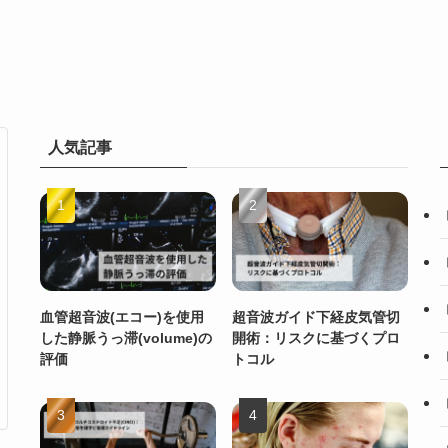
人気記事
血管超音波(エコー)を使用
超音波ガイド下経皮気管切
した静脈うっ滞(volume)の
開術：リスクに基づくプロ
評価
トコル