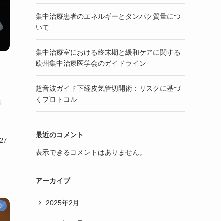
集中治療患者のエネルギーとタンパク質量につ
いて
集中治療室における終末期と緩和ケアに関する
欧州集中治療医学会のガイドライン
超音波ガイド下経皮気管切開術：リスクに基づ
くプロトコル
i
J
最近のコメント
827
表示できるコメントはありません。
アーカイブ
2025年2月
染