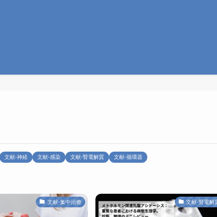
文献-神経
文献-感染
文献-腎電解質
文献-循環器
文献-集中治療
文献-腎電解