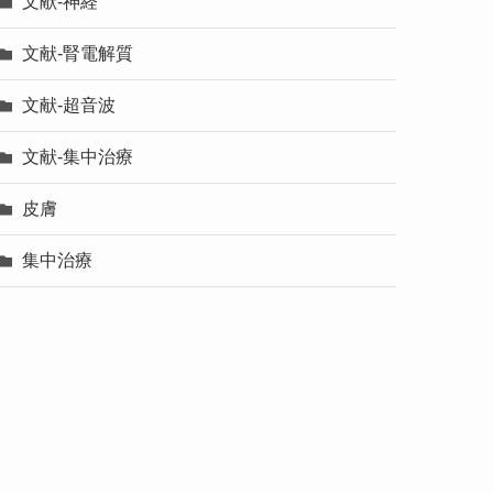
文献-神経
文献-腎電解質
文献-超音波
文献-集中治療
皮膚
集中治療