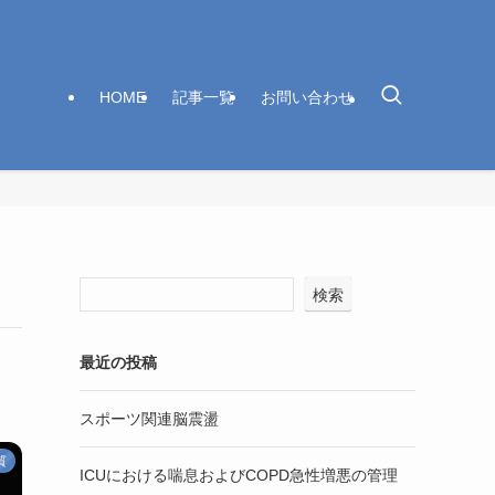
HOME
記事一覧
お問い合わせ
検索
最近の投稿
スポーツ関連脳震盪
質
ICUにおける喘息およびCOPD急性増悪の管理