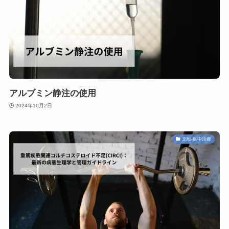
アルブミン静注の使用
2024年10月2日
文献-集中治療