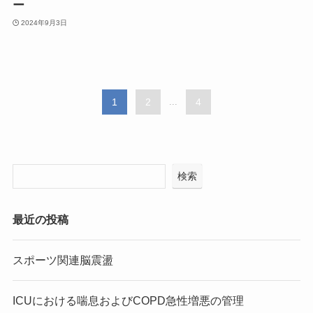
ー
2024年9月3日
1
2
...
4
検索
最近の投稿
スポーツ関連脳震盪
ICUにおける喘息およびCOPD急性増悪の管理