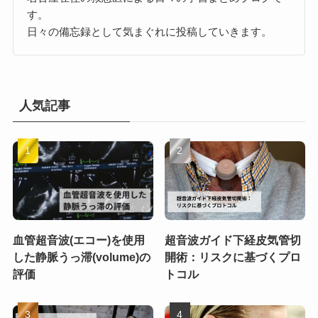
す。
日々の備忘録として気まぐれに投稿していきます。
人気記事
血管超音波(エコー)を使用
超音波ガイド下経皮気管切
した静脈うっ滞(volume)の
開術：リスクに基づくプロ
評価
トコル