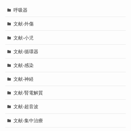
呼吸器
文献-外傷
文献-小児
文献-循環器
文献-感染
文献-神経
文献-腎電解質
文献-超音波
文献-集中治療