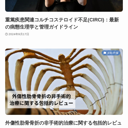
重篤疾患関連コルチコステロイド不足(CIRCI)：最新
の病態生理学と管理ガイドライン
2024年9月17日
文献-外傷
外傷性肋骨骨折の非手術的治療に関する包括的レビュ