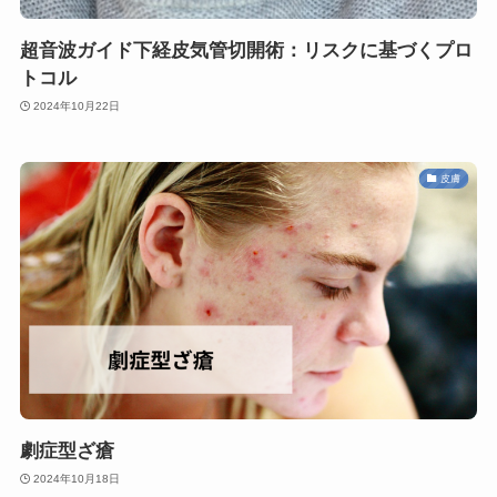
超音波ガイド下経皮気管切開術：リスクに基づくプロ
トコル
2024年10月22日
皮膚
劇症型ざ瘡
2024年10月18日