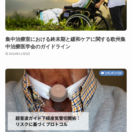
集中治療室における終末期と緩和ケアに関する欧州集
中治療医学会のガイドライン
2024年11月5日
文献-集中治療