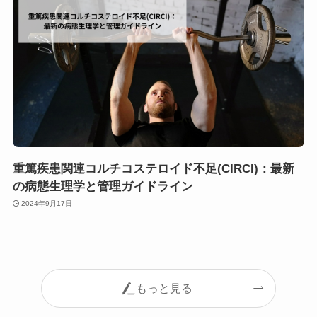
重篤疾患関連コルチコステロイド不足(CIRCI)：最新
の病態生理学と管理ガイドライン
2024年9月17日
もっと見る