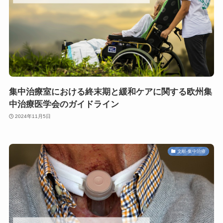
集中治療室における終末期と緩和ケアに関する欧州集
中治療医学会のガイドライン
2024年11月5日
文献-集中治療