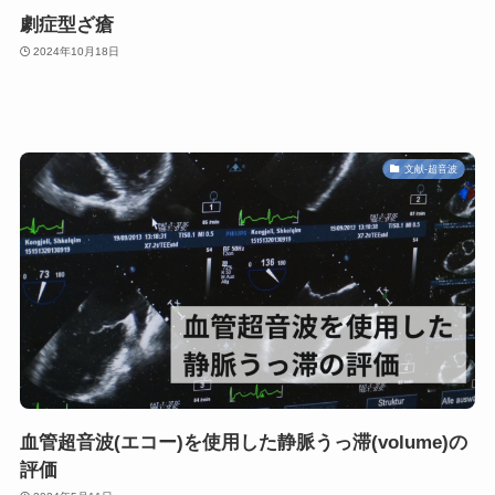
劇症型ざ瘡
2024年10月18日
文献-超音波
血管超音波(エコー)を使用した静脈うっ滞(volume)の
評価