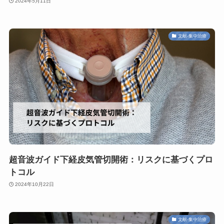
2024年5月11日
文献-集中治療
超音波ガイド下経皮気管切開術：リスクに基づくプロ
トコル
2024年10月22日
文献-集中治療