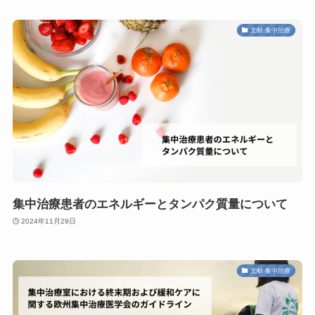
文献-集中治療
集中治療患者のエネルギーとタンパク質量について
2024年11月29日
文献-集中治療