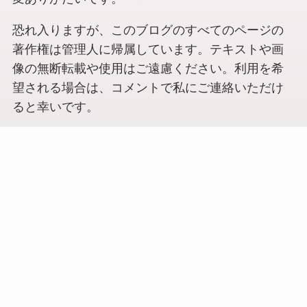
恐れ入りますが、このブログのすべてのページの
著作権は管理人に帰属しています。テキストや画
像の無断転載や使用はご遠慮ください。利用を希
望される場合は、コメントで私にご連絡いただけ
ると幸いです。
出版依頼や取材のお問い合わせも、お問い合わせ
ページからよろしくお願いいたします。
個別の診療内容に関するご相談や具体的なアドバ
イスは提供することができませんので、その点ご
了承ください。
このブログを通して少しでも臨床に役立てていた
だければ幸いです。